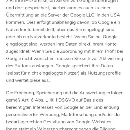
z.B. Ihre IP-Adresse) an Server von Google übertragen
und dort gespeichert, hierbei kann es auch zu einer
Übermittlung an die Server der Google LLC. in den USA
kommen. Dies erfolgt unabhängig davon, ob Google ein
Nutzerkonto bereitstellt, über das Sie eingeloggt sind
oder ob ein Nutzerkonto besteht. Wenn Sie bei Google
eingeloggt sind, werden Ihre Daten direkt Ihrem Konto
zugeordnet. Wenn Sie die Zuordnung mit Ihrem Profil bei
Google nicht wünschen, müssen Sie sich vor Aktivierung
des Buttons ausloggen. Google speichert Ihre Daten
(selbst für nicht eingeloggte Nutzer) als Nutzungsprofile
und wertet diese aus.
Die Erhebung, Speicherung und die Auswertung erfolgen
gemäß Art. 6 Abs. 1 lit. f DSGVO auf Basis des
berechtigten Interesses von Google an der Einblendung
personalisierter Werbung, Marktforschung und/oder der
bedarfsgerechten Gestaltung von Google-Websites.
Ihnen steht ein Widerspruchsrecht gegen die Bildung