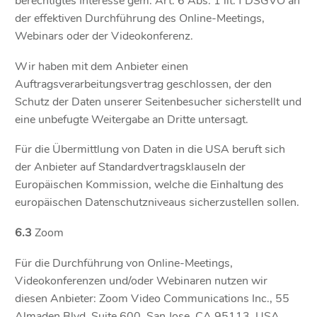
berechtigtes Interesse gem. Art. 6 Abs. 1 lit. f DSGVO an
der effektiven Durchführung des Online-Meetings,
Webinars oder der Videokonferenz.
Wir haben mit dem Anbieter einen
Auftragsverarbeitungsvertrag geschlossen, der den
Schutz der Daten unserer Seitenbesucher sicherstellt und
eine unbefugte Weitergabe an Dritte untersagt.
Für die Übermittlung von Daten in die USA beruft sich
der Anbieter auf Standardvertragsklauseln der
Europäischen Kommission, welche die Einhaltung des
europäischen Datenschutzniveaus sicherzustellen sollen.
6.3
Zoom
Für die Durchführung von Online-Meetings,
Videokonferenzen und/oder Webinaren nutzen wir
diesen Anbieter: Zoom Video Communications Inc., 55
Almaden Blvd, Suite 600, San Jose, CA 95113, USA